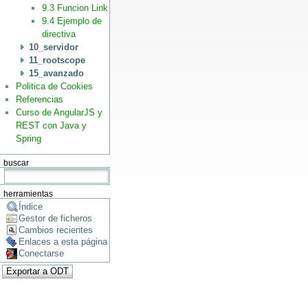
9.3 Funcion Link
9.4 Ejemplo de
directiva
10_servidor
11_rootscope
15_avanzado
Politica de Cookies
Referencias
Curso de AngularJS y
REST con Java y
Spring
buscar
herramientas
Índice
Gestor de ficheros
Cambios recientes
Enlaces a esta página
Conectarse