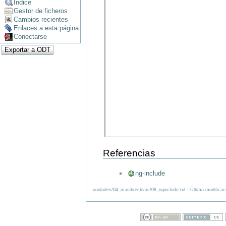
Índice
Gestor de ficheros
Cambios recientes
Enlaces a esta página
Conectarse
Referencias
ng-include
unidades/04_masdirectivas/08_nginclude.txt · Última modificac