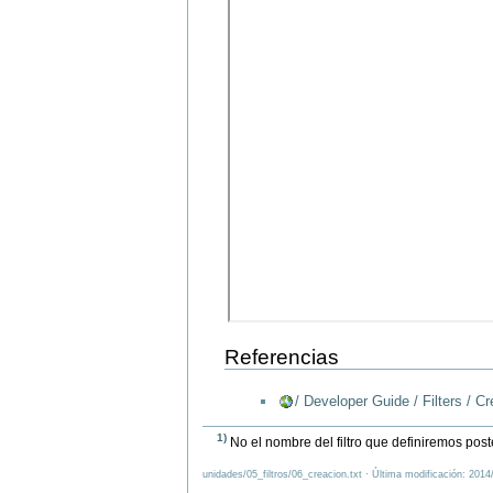
Referencias
/ Developer Guide / Filters / Cr
1)
No el nombre del filtro que definiremos pos
unidades/05_filtros/06_creacion.txt · Última modificación: 201