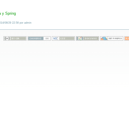
 y Spring
2014/08/29 22:58 por admin