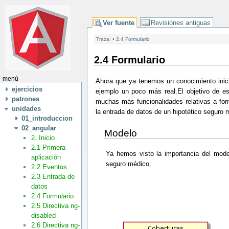
Ver fuente
Revisiones antiguas
Traza:
•
2.4 Formulario
2.4 Formulario
menú
Ahora que ya tenemos un conocimiento inic
ejercicios
ejemplo un poco más real.El objetivo de es
patrones
muchas más funcionalidades relativas a fo
unidades
la entrada de datos de un hipotético seguro 
01_introduccion
02_angular
Modelo
2. Inicio
2.1 Primera
Ya hemos visto la importancia del mode
aplicación
seguro médico:
2.2 Eventos
2.3 Entrada de
datos
2.4 Formulario
2.5 Directiva ng-
disabled
2.6 Directiva ng-