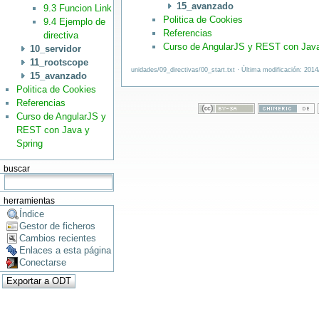
15_avanzado
9.3 Funcion Link
Politica de Cookies
9.4 Ejemplo de
Referencias
directiva
Curso de AngularJS y REST con Java
10_servidor
11_rootscope
unidades/09_directivas/00_start.txt · Última modificación: 201
15_avanzado
Politica de Cookies
Referencias
Curso de AngularJS y
REST con Java y
Spring
buscar
herramientas
Índice
Gestor de ficheros
Cambios recientes
Enlaces a esta página
Conectarse