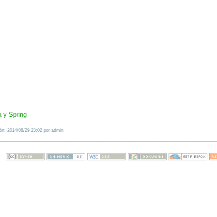
 y Spring
ión: 2014/08/29 23:02 por admin