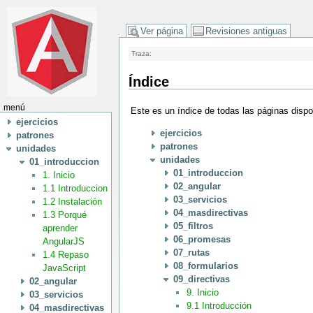
Ver página
Revisiones antiguas
Traza:
Índice
menú
Este es un índice de todas las páginas disp
ejercicios
ejercicios
patrones
patrones
unidades
unidades
01_introduccion
01_introduccion
1. Inicio
02_angular
1.1 Introduccion
03_servicios
1.2 Instalación
04_masdirectivas
1.3 Porqué
05_filtros
aprender
06_promesas
AngularJS
07_rutas
1.4 Repaso
08_formularios
JavaScript
09_directivas
02_angular
9. Inicio
03_servicios
9.1 Introducción
04_masdirectivas